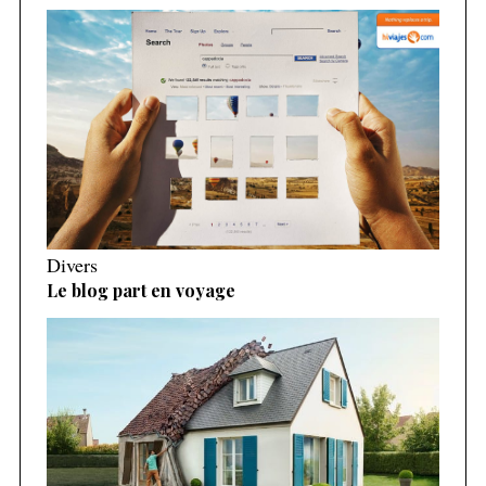
Divers
Le blog part en voyage