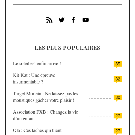
LES PLUS POPULAIRES
Le soleil est enfin arrivé !
35
Kit-Kat : Une épreuve
32
insurmontable ?
Target Mortein : Ne laissez pas les
30
moustiques gâcher votre plaisir !
Association FXB : Changez la vie
27
d’un enfant
Ola : Ces taches qui tuent
27