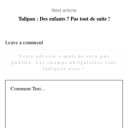
Next article
Tulipan : Des enfants ? Pas tout de suite !
Leave a comment
Votre adresse e-mail ne sera pas
publiée.
Les champs obligatoires sont
indiqués avec
*