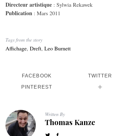
Directeur artistique
: Sylwia Rekawek
Publication
: Mars 2011
Tags from the story
Affichage
,
Dreft
,
Leo Burnett
FACEBOOK
TWITTER
PINTEREST
Written By
Thomas Kanze