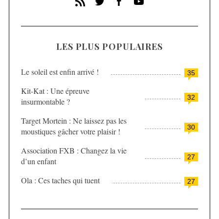
LES PLUS POPULAIRES
Le soleil est enfin arrivé !
35
Kit-Kat : Une épreuve
32
insurmontable ?
Target Mortein : Ne laissez pas les
30
moustiques gâcher votre plaisir !
Association FXB : Changez la vie
27
d’un enfant
Ola : Ces taches qui tuent
27