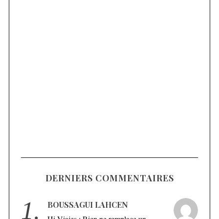
DERNIERS COMMENTAIRES
1.
BOUSSAGUI LAHCEN
Hi Viajes : Rien ne remplace un