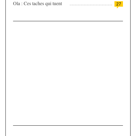
Ola : Ces taches qui tuent
27