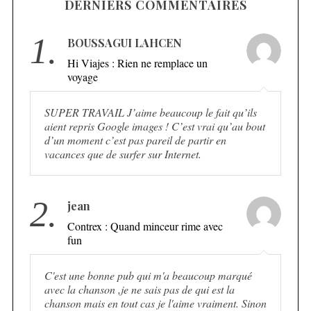
DERNIERS COMMENTAIRES
1.
BOUSSAGUI LAHCEN
Hi Viajes : Rien ne remplace un
voyage
SUPER TRAVAIL J’aime beaucoup le fait qu’ils
aient repris Google images ! C’est vrai qu’au bout
d’un moment c’est pas pareil de partir en
vacances que de surfer sur Internet.
2.
jean
Contrex : Quand minceur rime avec
fun
C'est une bonne pub qui m'a beaucoup marqué
avec la chanson ,je ne sais pas de qui est la
chanson mais en tout cas je l'aime vraiment. Sinon