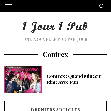
UNE NOUVELLE PUB PAR JOUR
Contrex
Contrex : Quand Minceur
Rime Avec Fun
DERNIERS ARTICLES