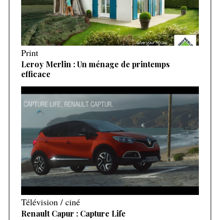
Print
Leroy Merlin : Un ménage de printemps
efficace
Télévision / ciné
Renault Capur : Capture Life