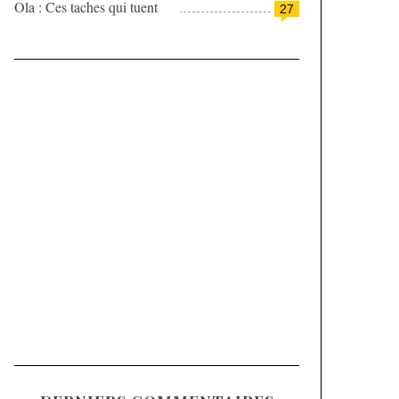
Ola : Ces taches qui tuent
27