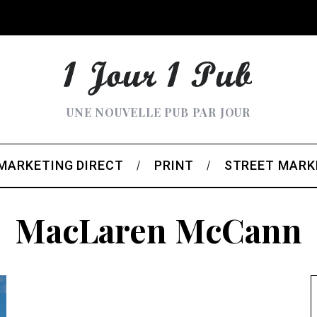
UNE NOUVELLE PUB PAR JOUR
MARKETING DIRECT
PRINT
STREET MARK
MacLaren McCann