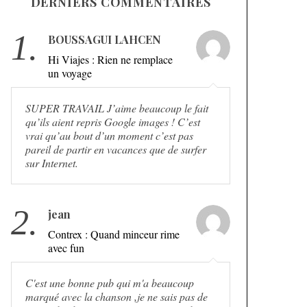
DERNIERS COMMENTAIRES
1.
BOUSSAGUI LAHCEN
Hi Viajes : Rien ne remplace
un voyage
SUPER TRAVAIL J’aime beaucoup le fait
qu’ils aient repris Google images ! C’est
vrai qu’au bout d’un moment c’est pas
pareil de partir en vacances que de surfer
sur Internet.
2.
jean
Contrex : Quand minceur rime
avec fun
C'est une bonne pub qui m'a beaucoup
marqué avec la chanson ,je ne sais pas de