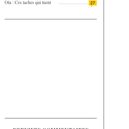
Ola : Ces taches qui tuent
27