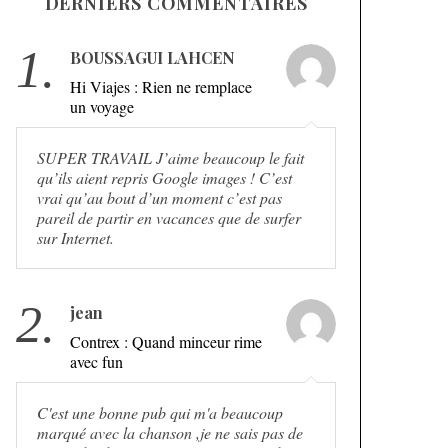
DERNIERS COMMENTAIRES
1.
BOUSSAGUI LAHCEN
Hi Viajes : Rien ne remplace
un voyage
SUPER TRAVAIL J’aime beaucoup le fait
qu’ils aient repris Google images ! C’est
vrai qu’au bout d’un moment c’est pas
pareil de partir en vacances que de surfer
sur Internet.
2.
jean
Contrex : Quand minceur rime
avec fun
C'est une bonne pub qui m'a beaucoup
marqué avec la chanson ,je ne sais pas de