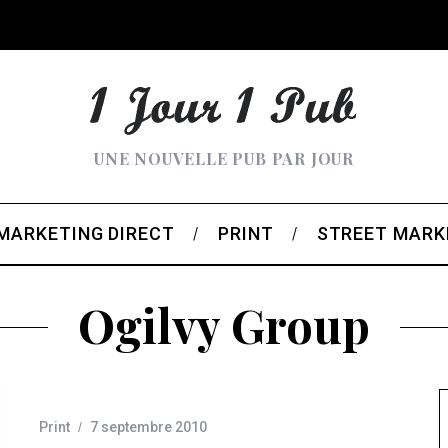
UNE NOUVELLE PUB PAR JOUR
MARKETING DIRECT
PRINT
STREET MARK
Ogilvy Group
Print
7 septembre 2010