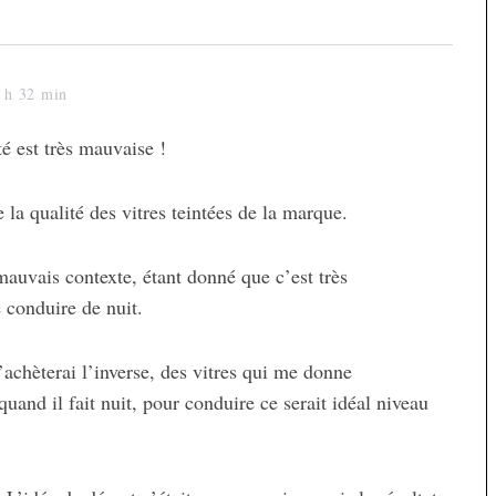
0 h 32 min
té est très mauvaise !
 la qualité des vitres teintées de la marque.
mauvais contexte, étant donné que c’est très
 conduire de nuit.
j’achèterai l’inverse, des vitres qui me donne
quand il fait nuit, pour conduire ce serait idéal niveau