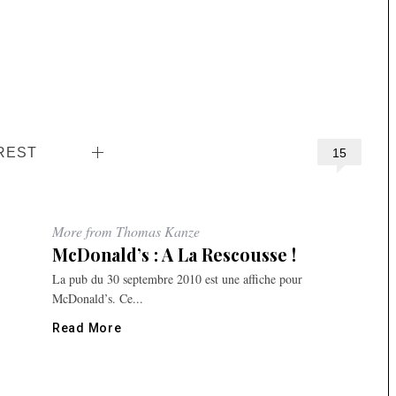
REST
15
More from Thomas Kanze
McDonald’s : A La Rescousse !
La pub du 30 septembre 2010 est une affiche pour
McDonald’s. Ce...
Read More