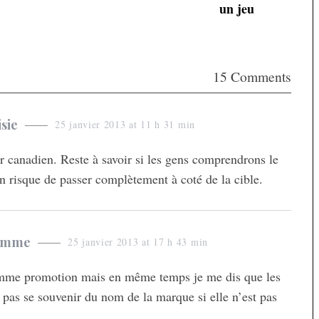
un jeu
15 Comments
sie
25 janvier 2013 at 11 h 31 min
 canadien. Reste à savoir si les gens comprendrons le
n risque de passer complètement à coté de la cible.
homme
25 janvier 2013 at 17 h 43 min
 comme promotion mais en même temps je me dis que les
pas se souvenir du nom de la marque si elle n’est pas