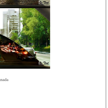
anada