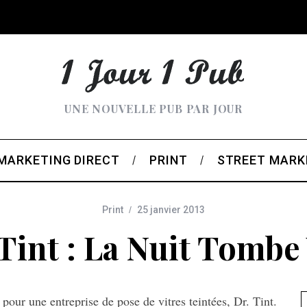
UNE NOUVELLE PUB PAR JOUR
MARKETING DIRECT
PRINT
STREET MARK
Print
25 janvier 2013
 Tint : La Nuit Tombe 
pour une entreprise de pose de vitres teintées, Dr. Tint.