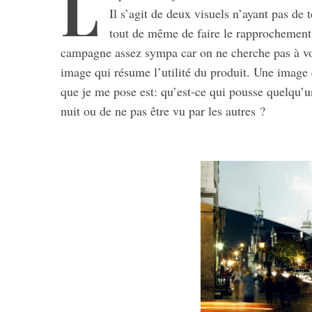
L
Il s’agit de deux visuels n’ayant pas de t
tout de même de faire le rapprochement e
campagne assez sympa car on ne cherche pas à vo
image qui résume l’utilité du produit. Une image 
que je me pose est: qu’est-ce qui pousse quelqu’un 
nuit ou de ne pas être vu par les autres ?