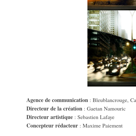
Agence de communication
: Bleublancrouge, C
Directeur de la création
: Gaetan Namouric
Directeur artistique
: Sebastien Lafaye
Concepteur rédacteur
: Maxime Paiement