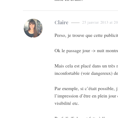
:
s
Claire
25 janvier 2013 at 2
a
Perso, je trouve que cette publici
y
s
Ok le passage jour -> nuit montre
:
Mais cela est placé dans un très 
inconfortable (voir dangereux) de
Par exemple, si c’était possible, 
l’impression d’être en plein jour 
visibilité etc.