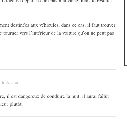
s. L’idée de départ n’était pas mauvaise, mais le résultat
ment destinées aux véhicules, dans ce cas, il faut trouver
 tourner vers l’intérieur de la voiture qu’on ne peut pas
2 h 02 min
ire, il est dangereux de conduire la nuit, il aurai fallut
ieur plutôt.