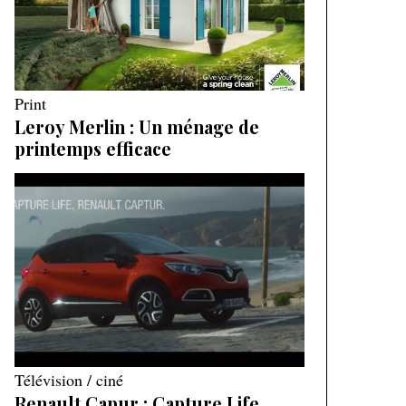
Print
Leroy Merlin : Un ménage de
printemps efficace
Télévision / ciné
Renault Capur : Capture Life