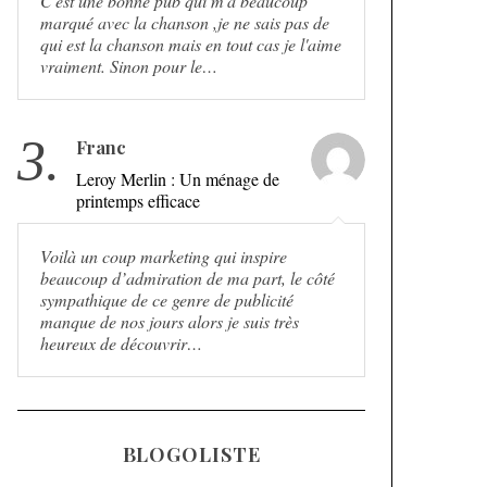
C'est une bonne pub qui m'a beaucoup
marqué avec la chanson ,je ne sais pas de
qui est la chanson mais en tout cas je l'aime
vraiment. Sinon pour le…
3.
Franc
Leroy Merlin : Un ménage de
printemps efficace
Voilà un coup marketing qui inspire
beaucoup d’admiration de ma part, le côté
sympathique de ce genre de publicité
manque de nos jours alors je suis très
heureux de découvrir…
BLOGOLISTE