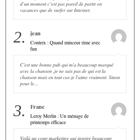
d’un moment c’est pas pareil de partir en
vacances que de surfer sur Internet.
2.
jean
Contrex : Quand minceur rime avec
fun
C'est une bonne pub qui m'a beaucoup marqué
avec la chanson ,je ne sais pas de qui est la
chanson mais en tout cas je l'aime vraiment. Sinon
pour le…
3.
Franc
Leroy Merlin : Un ménage de
printemps efficace
Voilà un coup marketing qui inspire beaucoup