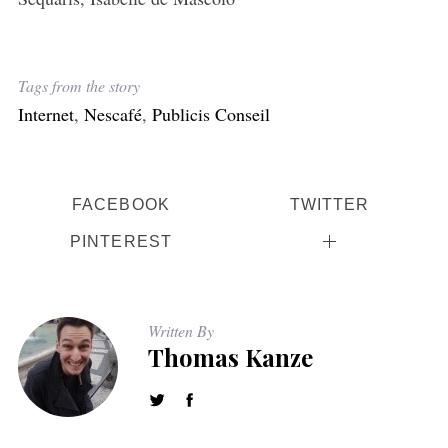
Tags from the story
Internet
,
Nescafé
,
Publicis Conseil
FACEBOOK
TWITTER
PINTEREST
Written By
Thomas Kanze