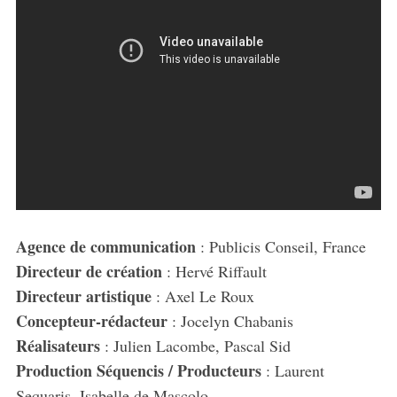
Agence de communication
: Publicis Conseil, France
Directeur de création
: Hervé Riffault
Directeur artistique
: Axel Le Roux
Concepteur-rédacteur
: Jocelyn Chabanis
Réalisateurs
: Julien Lacombe, Pascal Sid
Production Séquencis / Producteurs
: Laurent
Sequaris, Isabelle de Mascolo