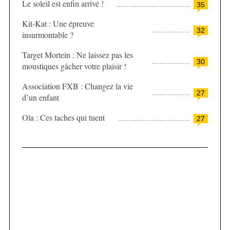
Le soleil est enfin arrivé !
35
Kit-Kat : Une épreuve
32
insurmontable ?
Target Mortein : Ne laissez pas les
30
moustiques gâcher votre plaisir !
Association FXB : Changez la vie
27
d’un enfant
Ola : Ces taches qui tuent
27