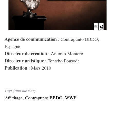
Agence de communication
: Contrapunto BBDO,
Espagne
Directeur de création
: Antonio Montero
Directeur artistique
: Tontcho Ponsoda
Publication
: Mars 2010
Tags from the story
Affichage
,
Contrapunto BBDO
,
WWF