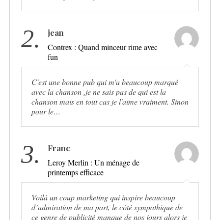
2.
jean
Contrex : Quand minceur rime avec
fun
C'est une bonne pub qui m'a beaucoup marqué
avec la chanson ,je ne sais pas de qui est la
chanson mais en tout cas je l'aime vraiment. Sinon
pour le…
3.
Franc
Leroy Merlin : Un ménage de
printemps efficace
Voilà un coup marketing qui inspire beaucoup
d’admiration de ma part, le côté sympathique de
ce genre de publicité manque de nos jours alors je